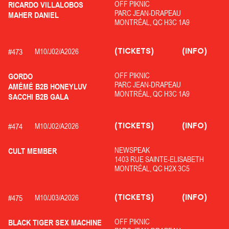
OFF PIKNIC
RICARDO VILLALOBOS
PARC JEAN-DRAPEAU
MAHER DANIEL
MONTRÉAL, QC H3C 1A9
(TICKETS)
(INFO)
#
473
M10/
J02/
A2026
OFF PIKNIC
GORDO
PARC JEAN-DRAPEAU
AMÉMÉ B2B HONEYLUV
MONTRÉAL, QC H3C 1A9
SACCHI B2B GALA
(TICKETS)
(INFO)
#
474
M10/
J02/
A2026
NEWSPEAK
CULT MEMBER
1403 RUE SAINTE-ELISABETH
MONTRÉAL, QC H2X 3C5
(TICKETS)
(INFO)
#
475
M10/
J03/
A2026
OFF PIKNIC
BLACK TIGER SEX MACHINE