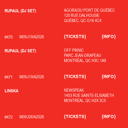
AGORA DU PORT DE QUÉBEC
RUPAUL (DJ SET)
120 RUE DALHOUSIE
QUÉBEC, QC G1K 4C4
(TICKETS)
(INFO)
#
470
M09/
J19/
A2026
OFF PIKNIC
RUPAUL (DJ SET)
PARC JEAN-DRAPEAU
MONTRÉAL, QC H3C 1A9
(TICKETS)
(INFO)
#
471
M09/
J19/
A2026
NEWSPEAK
LINSKA
1403 RUE SAINTE-ELISABETH
MONTRÉAL, QC H2X 3C5
(TICKETS)
(INFO)
#
472
M09/
J26/
A2026