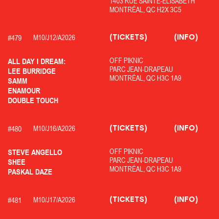
1403 RUE SAINTE-ELISABETH
MONTRÉAL, QC H2X 3C5
(TICKETS)
(INFO)
#
479
M10/
J12/
A2026
OFF PIKNIC
ALL DAY I DREAM:
PARC JEAN-DRAPEAU
LEE BURRIDGE
MONTRÉAL, QC H3C 1A9
SAMM
ENAMOUR
DOUBLE TOUCH
(TICKETS)
(INFO)
#
480
M10/
J16/
A2026
OFF PIKNIC
STEVE ANGELLO
PARC JEAN-DRAPEAU
SHEE
MONTRÉAL, QC H3C 1A9
PASKAL DAZE
(TICKETS)
(INFO)
#
481
M10/
J17/
A2026