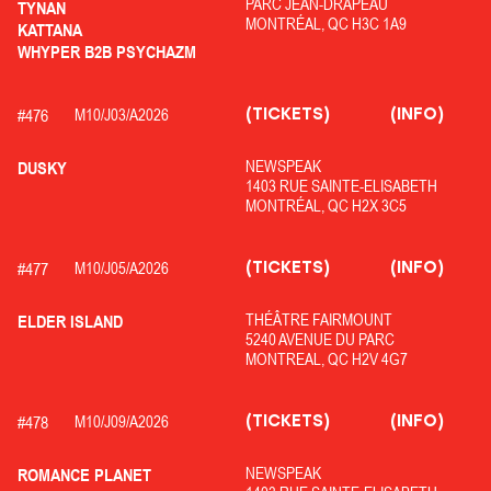
PARC JEAN-DRAPEAU
TYNAN
MONTRÉAL, QC H3C 1A9
KATTANA
WHYPER B2B PSYCHAZM
(TICKETS)
(INFO)
#
476
M10/
J03/
A2026
NEWSPEAK
DUSKY
1403 RUE SAINTE-ELISABETH
MONTRÉAL, QC H2X 3C5
(TICKETS)
(INFO)
#
477
M10/
J05/
A2026
THÉÂTRE FAIRMOUNT
ELDER ISLAND
5240 AVENUE DU PARC
MONTREAL, QC H2V 4G7
(TICKETS)
(INFO)
#
478
M10/
J09/
A2026
NEWSPEAK
ROMANCE PLANET