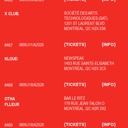
SOCIÉTÉ DES ARTS
X CLUB.
TECHNOLOGIQUES (SAT)
1201 ST LAURENT BLVD
MONTREAL, QC H2X 2S6
(TICKETS)
(INFO)
#
467
M09/
J11/
A2026
NEWSPEAK
KLOUD
1403 RUE SAINTE-ELISABETH
MONTRÉAL, QC H2X 3C5
(TICKETS)
(INFO)
#
468
M09/
J18/
A2026
BAR LE RITZ
OTHA
179 RUE JEAN-TALON O
FLLEUR
MONTRÉAL, QC H2R 2X2
(TICKETS)
(INFO)
#
469
M09/
J18/
A2026