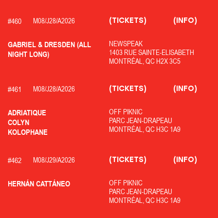
(TICKETS)
(INFO)
#
460
M08/
J28/
A2026
NEWSPEAK
GABRIEL & DRESDEN (ALL
1403 RUE SAINTE-ELISABETH
NIGHT LONG)
MONTRÉAL, QC H2X 3C5
(TICKETS)
(INFO)
#
461
M08/
J28/
A2026
OFF PIKNIC
ADRIATIQUE
PARC JEAN-DRAPEAU
COLYN
MONTRÉAL, QC H3C 1A9
KOLOPHANE
(TICKETS)
(INFO)
#
462
M08/
J29/
A2026
OFF PIKNIC
HERNÁN CATTÁNEO
PARC JEAN-DRAPEAU
MONTRÉAL, QC H3C 1A9