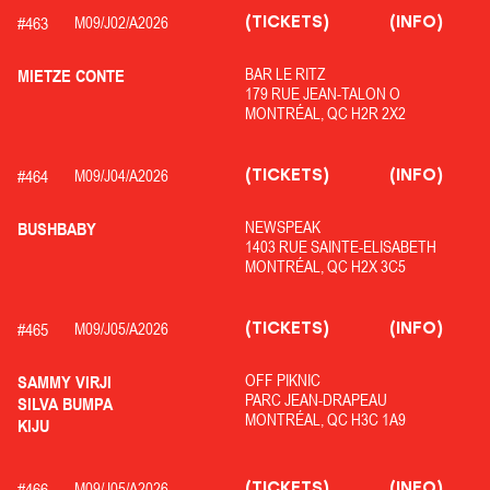
(TICKETS)
(INFO)
#
463
M09/
J02/
A2026
BAR LE RITZ
MIETZE CONTE
179 RUE JEAN-TALON O
MONTRÉAL, QC H2R 2X2
(TICKETS)
(INFO)
#
464
M09/
J04/
A2026
NEWSPEAK
BUSHBABY
1403 RUE SAINTE-ELISABETH
MONTRÉAL, QC H2X 3C5
(TICKETS)
(INFO)
#
465
M09/
J05/
A2026
OFF PIKNIC
SAMMY VIRJI
PARC JEAN-DRAPEAU
SILVA BUMPA
MONTRÉAL, QC H3C 1A9
KIJU
(TICKETS)
(INFO)
#
466
M09/
J05/
A2026