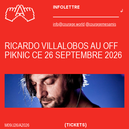
INFOLETTRE
info@courage.world
@couragemesamis
RICARDO VILLALOBOS AU OFF
PIKNIC CE 26 SEPTEMBRE 2026
(TICKETS)
M09/
J26/
A2026