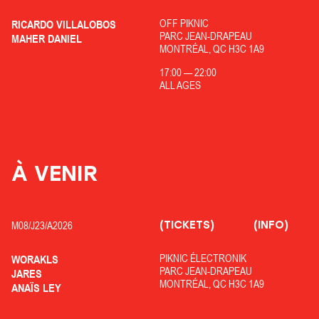
OFF PIKNIC
RICARDO VILLALOBOS
PARC JEAN-DRAPEAU
MAHER DANIEL
MONTRÉAL, QC H3C 1A9
17:00
—
22:00
ALL AGES
À VENIR
(TICKETS)
(INFO)
M08/
J23/
A2026
PIKNIC ÉLECTRONIK
WORAKLS
PARC JEAN-DRAPEAU
JARES
MONTRÉAL, QC H3C 1A9
ANAÏS LEY