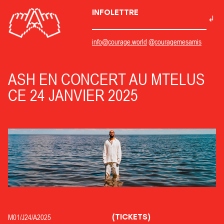
INFOLETTRE
info@courage.world
@couragemesamis
ASH EN CONCERT AU MTELUS
CE 24 JANVIER 2025
(TICKETS)
M01/
J24/
A2025