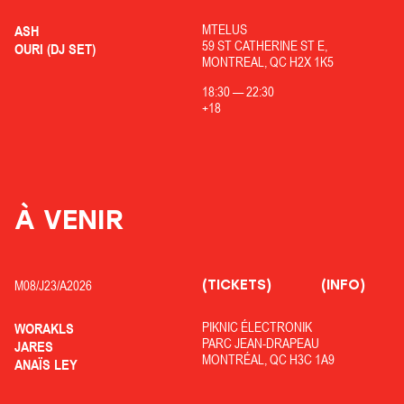
MTELUS
ASH
59 ST CATHERINE ST E,
OURI (DJ SET)
MONTREAL, QC H2X 1K5
18:30
—
22:30
+18
À VENIR
(TICKETS)
(INFO)
M08/
J23/
A2026
PIKNIC ÉLECTRONIK
WORAKLS
PARC JEAN-DRAPEAU
JARES
MONTRÉAL, QC H3C 1A9
ANAÏS LEY