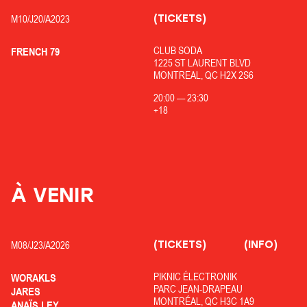
(TICKETS)
M10/
J20/
A2023
CLUB SODA
FRENCH 79
1225 ST LAURENT BLVD
MONTREAL, QC H2X 2S6
20:00
—
23:30
+18
À VENIR
(TICKETS)
(INFO)
M08/
J23/
A2026
PIKNIC ÉLECTRONIK
WORAKLS
PARC JEAN-DRAPEAU
JARES
MONTRÉAL, QC H3C 1A9
ANAÏS LEY