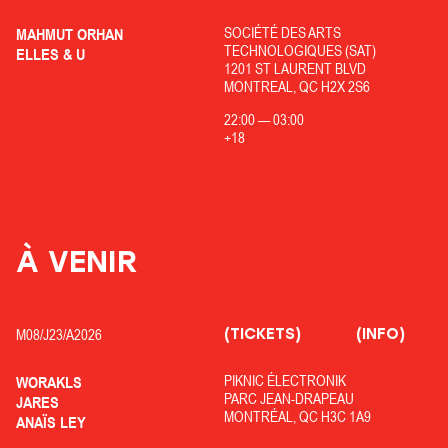
SOCIÉTÉ DES ARTS
MAHMUT ORHAN
TECHNOLOGIQUES (SAT)
ELLES & U
1201 ST LAURENT BLVD
MONTREAL, QC H2X 2S6
22:00
—
03:00
+18
À VENIR
(TICKETS)
(INFO)
M08/
J23/
A2026
PIKNIC ÉLECTRONIK
WORAKLS
PARC JEAN-DRAPEAU
JARES
MONTRÉAL, QC H3C 1A9
ANAÏS LEY