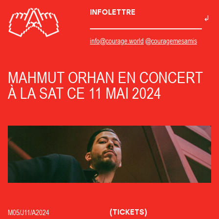
INFOLETTRE
info@courage.world
@couragemesamis
MAHMUT ORHAN EN CONCERT
À LA SAT CE 11 MAI 2024
(TICKETS)
M05/
J11/
A2024