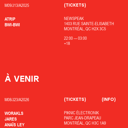
(TICKETS)
M09/
J13/
A2025
NEWSPEAK
ATRIP
1403 RUE SAINTE-ELISABETH
BWI-BWI
MONTRÉAL, QC H2X 3C5
22:00
—
03:00
+18
À VENIR
(TICKETS)
(INFO)
M08/
J23/
A2026
PIKNIC ÉLECTRONIK
WORAKLS
PARC JEAN-DRAPEAU
JARES
MONTRÉAL, QC H3C 1A9
ANAÏS LEY