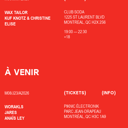
CLUB SODA
WAX TAILOR
1225 ST LAURENT BLVD
KUF KNOTZ & CHRISTINE
MONTREAL, QC H2X 2S6
ELISE
19:00
—
22:30
+18
À VENIR
(TICKETS)
(INFO)
M08/
J23/
A2026
PIKNIC ÉLECTRONIK
WORAKLS
PARC JEAN-DRAPEAU
JARES
MONTRÉAL, QC H3C 1A9
ANAÏS LEY