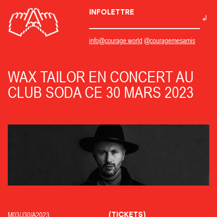
INFOLETTRE
info@courage.world
@couragemesamis
WAX TAILOR EN CONCERT AU
CLUB SODA CE 30 MARS 2023
(TICKETS)
M03/
J30/
A2023