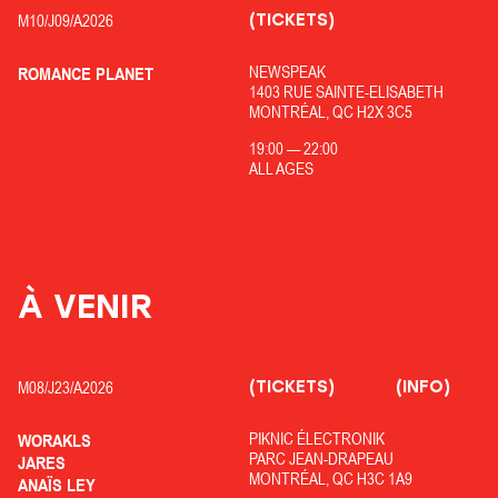
(TICKETS)
M10/
J09/
A2026
NEWSPEAK
ROMANCE PLANET
1403 RUE SAINTE-ELISABETH
MONTRÉAL, QC H2X 3C5
19:00
—
22:00
ALL AGES
À VENIR
(TICKETS)
(INFO)
M08/
J23/
A2026
PIKNIC ÉLECTRONIK
WORAKLS
PARC JEAN-DRAPEAU
JARES
MONTRÉAL, QC H3C 1A9
ANAÏS LEY