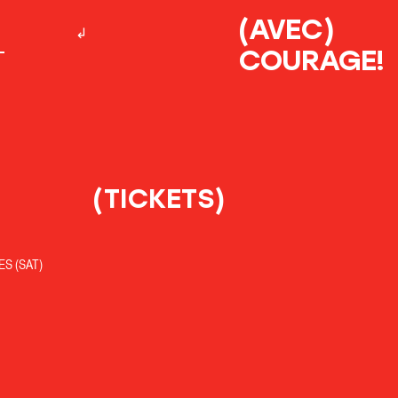
(AVEC)
COURAGE!
(TICKETS)
S (SAT)