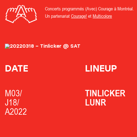
Concerts programmés (Avec) Courage à Montréal.
Un partenariat
Courage!
et
Multicolore
DATE
LINEUP
M03/
TINLICKER
J18/
LUNR
A2022