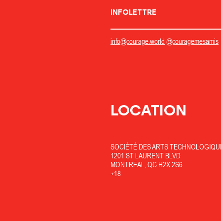
INFOLETTRE
info@courage.world
@couragemesamis
LOCATION
SOCIÉTÉ DES ARTS TECHNOLOGIQUE
1201 ST LAURENT BLVD
MONTREAL, QC H2X 2S6
+18