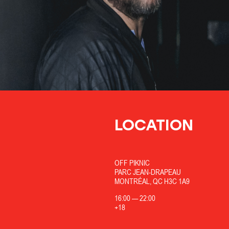
LOCATION
OFF PIKNIC
PARC JEAN-DRAPEAU
MONTRÉAL, QC H3C 1A9
16:00
—
22:00
+18