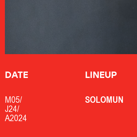
DATE
LINEUP
M05/
SOLOMUN
J24/
A2024