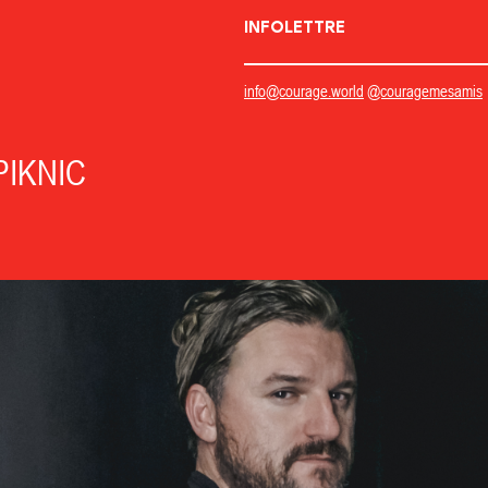
INFOLETTRE
info@courage.world
@couragemesamis
IKNIC