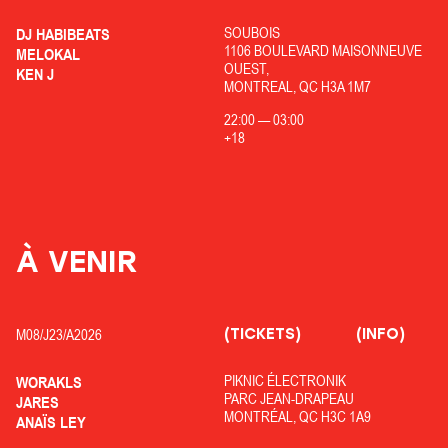
SOUBOIS
DJ HABIBEATS
1106 BOULEVARD MAISONNEUVE
MELOKAL
OUEST,
KEN J
MONTREAL, QC H3A 1M7
22:00
—
03:00
+18
À VENIR
(TICKETS)
(INFO)
M08/
J23/
A2026
PIKNIC ÉLECTRONIK
WORAKLS
PARC JEAN-DRAPEAU
JARES
MONTRÉAL, QC H3C 1A9
ANAÏS LEY