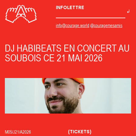
INFOLETTRE
info@courage.world
@couragemesamis
DJ HABIBEATS EN CONCERT AU
SOUBOIS CE 21 MAI 2026
(TICKETS)
M05/
J21/
A2026