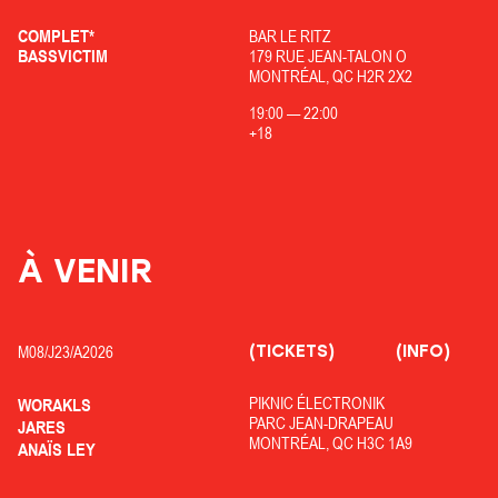
COMPLET*
BAR LE RITZ
BASSVICTIM
179 RUE JEAN-TALON O
MONTRÉAL, QC H2R 2X2
19:00
—
22:00
+18
À VENIR
(TICKETS)
(INFO)
M08/
J23/
A2026
PIKNIC ÉLECTRONIK
WORAKLS
PARC JEAN-DRAPEAU
JARES
MONTRÉAL, QC H3C 1A9
ANAÏS LEY