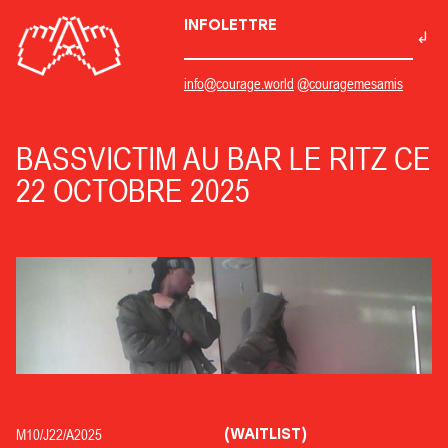
INFOLETTRE
info@courage.world
@couragemesamis
BASSVICTIM AU BAR LE RITZ CE
22 OCTOBRE 2025
(WAITLIST)
M10/
J22/
A2025