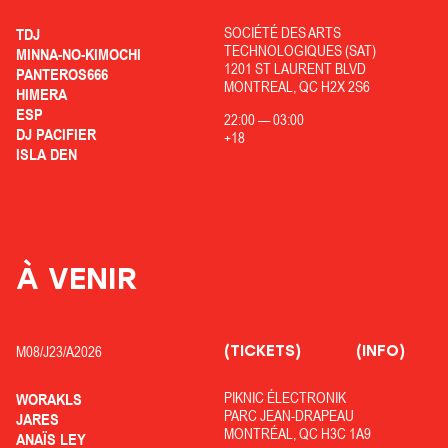
SOCIÉTÉ DES ARTS
TDJ
TECHNOLOGIQUES (SAT)
MINNA-NO-KIMOCHI
1201 ST LAURENT BLVD
PANTEROS666
MONTREAL, QC H2X 2S6
HIMERA
ESP
22:00
—
03:00
DJ PACIFIER
+18
ISLA DEN
À VENIR
(TICKETS)
(INFO)
M08/
J23/
A2026
PIKNIC ÉLECTRONIK
WORAKLS
PARC JEAN-DRAPEAU
JARES
MONTRÉAL, QC H3C 1A9
ANAÏS LEY