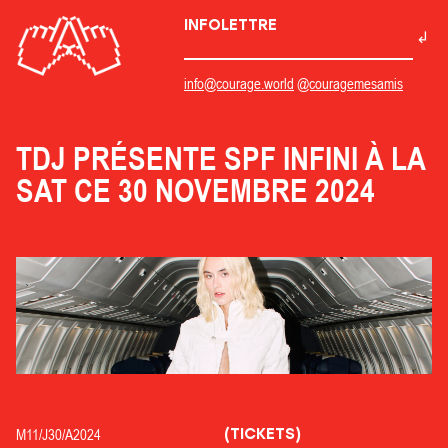
INFOLETTRE
info@courage.world
@couragemesamis
TDJ PRÉSENTE SPF INFINI À LA
SAT CE 30 NOVEMBRE 2024
(TICKETS)
M11/
J30/
A2024