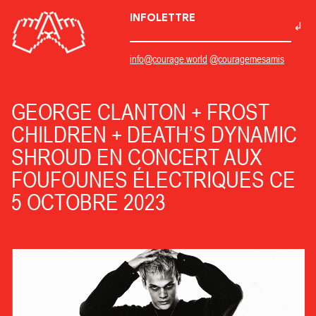
INFOLETTRE
info@courage.world
@couragemesamis
GEORGE CLANTON + FROST
CHILDREN + DEATH’S DYNAMIC
SHROUD EN CONCERT AUX
FOUFOUNES ÉLECTRIQUES CE
5 OCTOBRE 2023