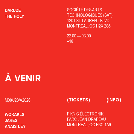
SOCIÉTÉ DES ARTS
DARUDE
TECHNOLOGIQUES (SAT)
THE HOLY
1201 ST LAURENT BLVD
MONTREAL, QC H2X 2S6
22:00
—
03:00
+18
À VENIR
(TICKETS)
(INFO)
M08/
J23/
A2026
PIKNIC ÉLECTRONIK
WORAKLS
PARC JEAN-DRAPEAU
JARES
MONTRÉAL, QC H3C 1A9
ANAÏS LEY