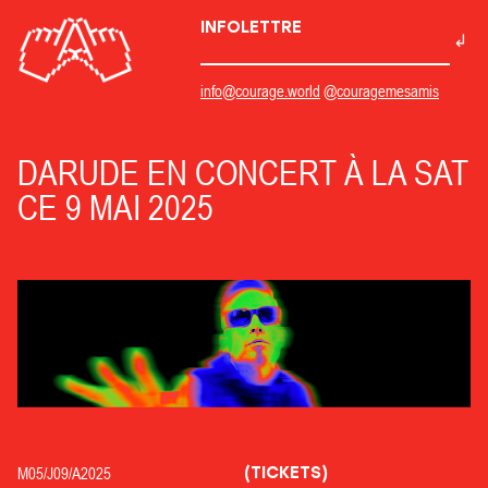
INFOLETTRE
info@courage.world
@couragemesamis
DARUDE EN CONCERT À LA SAT
CE 9 MAI 2025
(TICKETS)
M05/
J09/
A2025