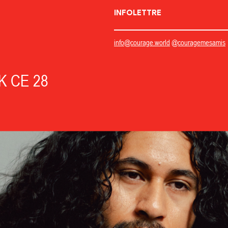
INFOLETTRE
info@courage.world
@couragemesamis
 CE 28