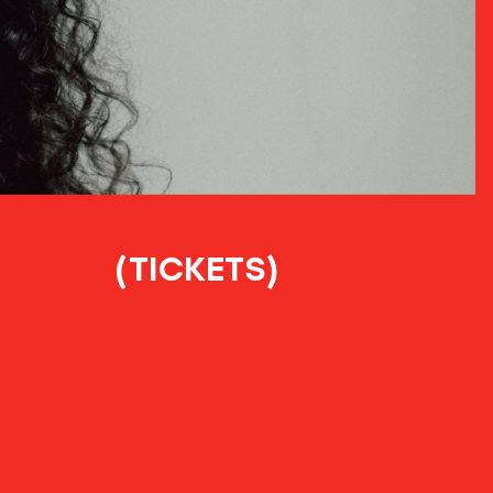
(TICKETS)