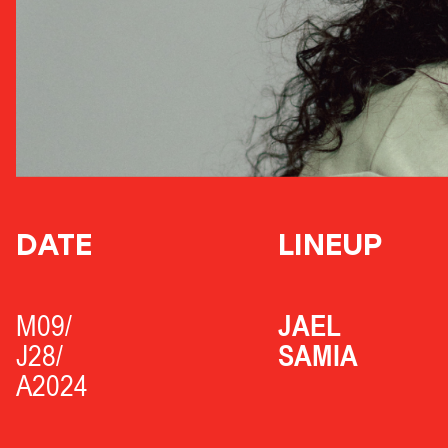
DATE
LINEUP
M09/
JAEL
J28/
SAMIA
A2024