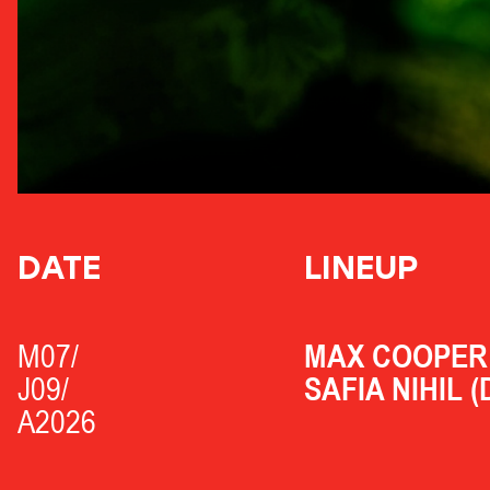
DATE
LINEUP
M07/
MAX COOPER 
J09/
SAFIA NIHIL (
A2026