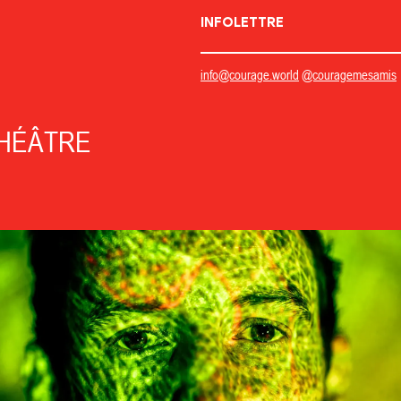
INFOLETTRE
info@courage.world
@couragemesamis
THÉÂTRE