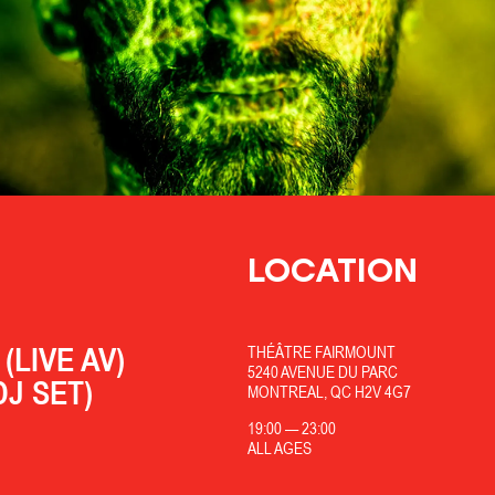
LOCATION
(LIVE AV)
THÉÂTRE FAIRMOUNT
5240 AVENUE DU PARC
DJ SET)
MONTREAL, QC H2V 4G7
19:00
—
23:00
ALL AGES