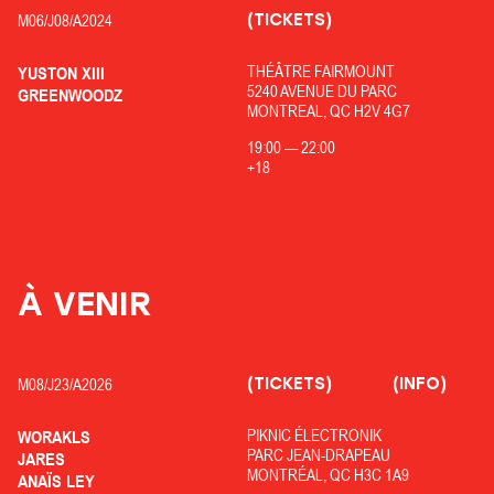
(TICKETS)
M06/
J08/
A2024
THÉÂTRE FAIRMOUNT
YUSTON XIII
5240 AVENUE DU PARC
GREENWOODZ
MONTREAL, QC H2V 4G7
19:00
—
22:00
+18
À VENIR
(TICKETS)
(INFO)
M08/
J23/
A2026
PIKNIC ÉLECTRONIK
WORAKLS
PARC JEAN-DRAPEAU
JARES
MONTRÉAL, QC H3C 1A9
ANAÏS LEY