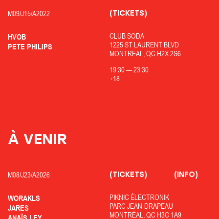
(TICKETS)
M09/
J15/
A2022
CLUB SODA
HVOB
1225 ST LAURENT BLVD
PETE PHILIPS
MONTREAL, QC H2X 2S6
19:30
—
23:30
+18
À VENIR
(TICKETS)
(INFO)
M08/
J23/
A2026
PIKNIC ÉLECTRONIK
WORAKLS
PARC JEAN-DRAPEAU
JARES
MONTRÉAL, QC H3C 1A9
ANAÏS LEY