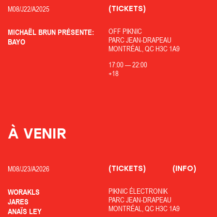
(TICKETS)
M08/
J22/
A2025
OFF PIKNIC
MICHAËL BRUN PRÉSENTE:
PARC JEAN-DRAPEAU
BAYO
MONTRÉAL, QC H3C 1A9
17:00
—
22:00
+18
À VENIR
(TICKETS)
(INFO)
M08/
J23/
A2026
PIKNIC ÉLECTRONIK
WORAKLS
PARC JEAN-DRAPEAU
JARES
MONTRÉAL, QC H3C 1A9
ANAÏS LEY