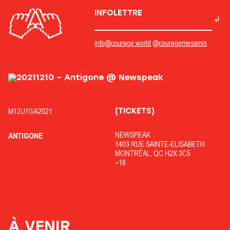
INFOLETTRE
info@courage.world
@couragemesamis
(TICKETS)
M12/
J10/
A2021
NEWSPEAK
ANTIGONE
1403 RUE SAINTE-ELISABETH
MONTRÉAL, QC H2X 3C5
+18
À VENIR