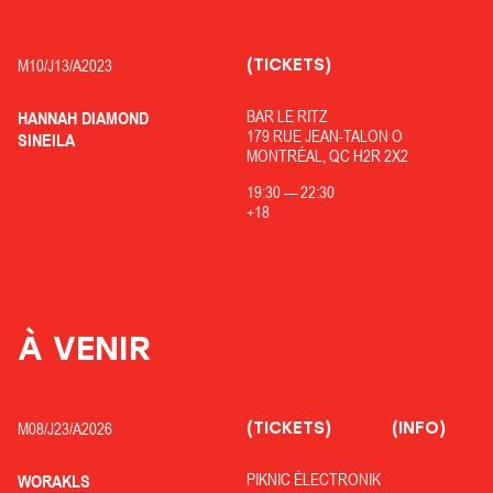
(TICKETS)
M10/
J13/
A2023
BAR LE RITZ
HANNAH DIAMOND
179 RUE JEAN-TALON O
SINEILA
MONTRÉAL, QC H2R 2X2
19:30
—
22:30
+18
À VENIR
(TICKETS)
(INFO)
M08/
J23/
A2026
PIKNIC ÉLECTRONIK
WORAKLS