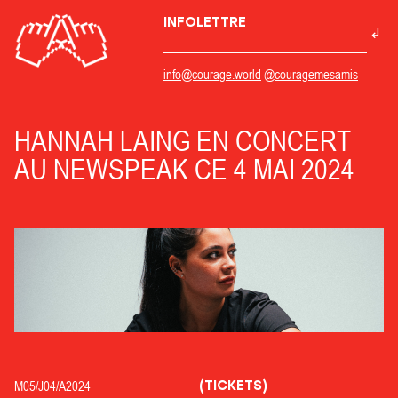
INFOLETTRE
info@courage.world
@couragemesamis
HANNAH LAING EN CONCERT
AU NEWSPEAK CE 4 MAI 2024
(TICKETS)
M05/
J04/
A2024