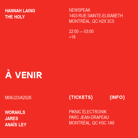
NEWSPEAK
HANNAH LAING
1403 RUE SAINTE-ELISABETH
THE HOLY
MONTRÉAL, QC H2X 3C5
22:00
—
03:00
+18
À VENIR
(TICKETS)
(INFO)
M08/
J23/
A2026
PIKNIC ÉLECTRONIK
WORAKLS
PARC JEAN-DRAPEAU
JARES
MONTRÉAL, QC H3C 1A9
ANAÏS LEY