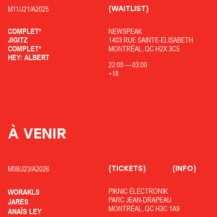
(WAITLIST)
M11/
J21/
A2025
COMPLET*
NEWSPEAK
JIGITZ
1403 RUE SAINTE-ELISABETH
COMPLET*
MONTRÉAL, QC H2X 3C5
HEY: ALBERT
22:00
—
03:00
+18
À VENIR
(TICKETS)
(INFO)
M08/
J23/
A2026
PIKNIC ÉLECTRONIK
WORAKLS
PARC JEAN-DRAPEAU
JARES
MONTRÉAL, QC H3C 1A9
ANAÏS LEY