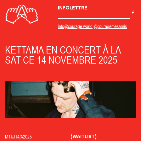
INFOLETTRE
info@courage.world
@couragemesamis
KETTAMA EN CONCERT À LA
SAT CE 14 NOVEMBRE 2025
(WAITLIST)
M11/
J14/
A2025