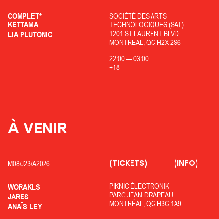
COMPLET*
SOCIÉTÉ DES ARTS
KETTAMA
TECHNOLOGIQUES (SAT)
1201 ST LAURENT BLVD
LIA PLUTONIC
MONTREAL, QC H2X 2S6
22:00
—
03:00
+18
À VENIR
(TICKETS)
(INFO)
M08/
J23/
A2026
PIKNIC ÉLECTRONIK
WORAKLS
PARC JEAN-DRAPEAU
JARES
MONTRÉAL, QC H3C 1A9
ANAÏS LEY