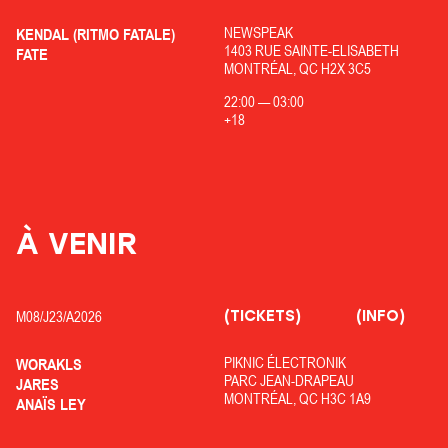
NEWSPEAK
KENDAL (RITMO FATALE)
1403 RUE SAINTE-ELISABETH
FATE
MONTRÉAL, QC H2X 3C5
22:00
—
03:00
+18
À VENIR
(TICKETS)
(INFO)
M08/
J23/
A2026
PIKNIC ÉLECTRONIK
WORAKLS
PARC JEAN-DRAPEAU
JARES
MONTRÉAL, QC H3C 1A9
ANAÏS LEY