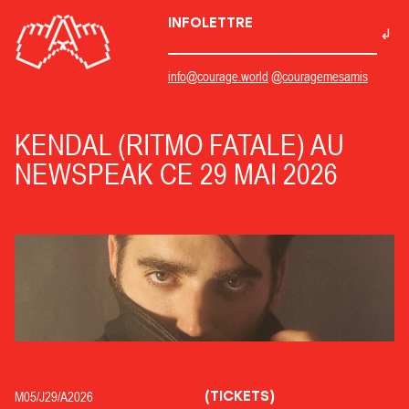
INFOLETTRE
info@courage.world
@couragemesamis
KENDAL (RITMO FATALE) AU
NEWSPEAK CE 29 MAI 2026
(TICKETS)
M05/
J29/
A2026