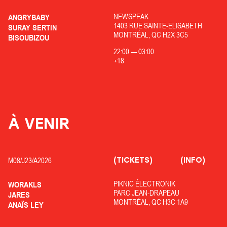
NEWSPEAK
ANGRYBABY
1403 RUE SAINTE-ELISABETH
SURAY SERTIN
MONTRÉAL, QC H2X 3C5
BISOUBIZOU
22:00
—
03:00
+18
À VENIR
(TICKETS)
(INFO)
M08/
J23/
A2026
PIKNIC ÉLECTRONIK
WORAKLS
PARC JEAN-DRAPEAU
JARES
MONTRÉAL, QC H3C 1A9
ANAÏS LEY