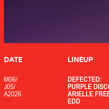
DATE
LINEUP
M06/
DEFECTED:
J05/
PURPLE DISC
A2026
ARIELLE FRE
EDD