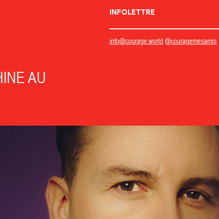
INFOLETTRE
info@courage.world
@couragemesamis
INE AU