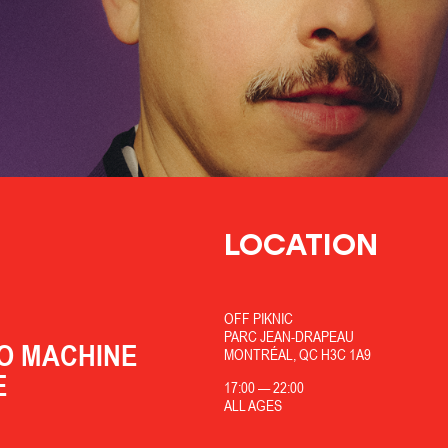
LOCATION
OFF PIKNIC
PARC JEAN-DRAPEAU
O MACHINE
MONTRÉAL, QC H3C 1A9
E
17:00
—
22:00
ALL AGES