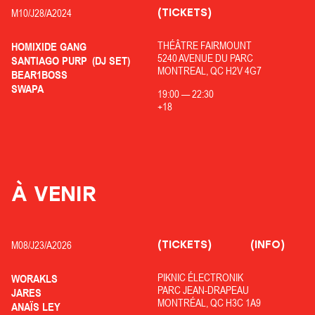
(TICKETS)
M10/
J28/
A2024
THÉÂTRE FAIRMOUNT
HOMIXIDE GANG
5240 AVENUE DU PARC
SANTIAGO PURP
(DJ SET)
MONTREAL, QC H2V 4G7
BEAR1BOSS
SWAPA
19:00
—
22:30
+18
À VENIR
(TICKETS)
(INFO)
M08/
J23/
A2026
PIKNIC ÉLECTRONIK
WORAKLS
PARC JEAN-DRAPEAU
JARES
MONTRÉAL, QC H3C 1A9
ANAÏS LEY