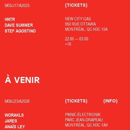
(TICKETS)
M05/
J17/
A2025
NEW CITY GAS
HNTR
950 RUE OTTAWA
DAVE SUMMER
MONTRÉAL, QC H3C 1S4
STEF AGOSTINO
22:00
—
03:00
+18
À VENIR
(TICKETS)
(INFO)
M08/
J23/
A2026
PIKNIC ÉLECTRONIK
WORAKLS
PARC JEAN-DRAPEAU
JARES
MONTRÉAL, QC H3C 1A9
ANAÏS LEY