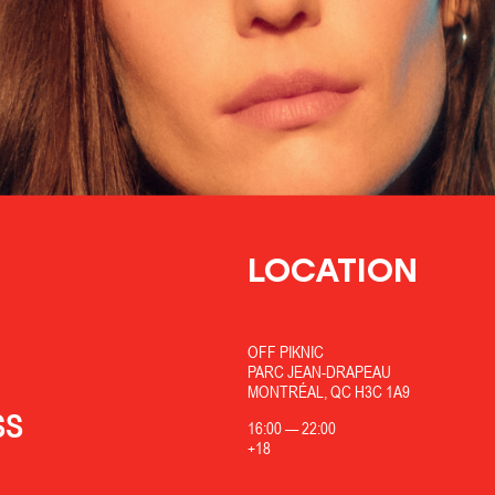
LOCATION
OFF PIKNIC
PARC JEAN-DRAPEAU
MONTRÉAL, QC H3C 1A9
SS
16:00
—
22:00
+18