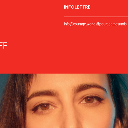
INFOLETTRE
info@courage.world
@couragemesamis
FF