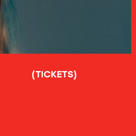
(TICKETS)