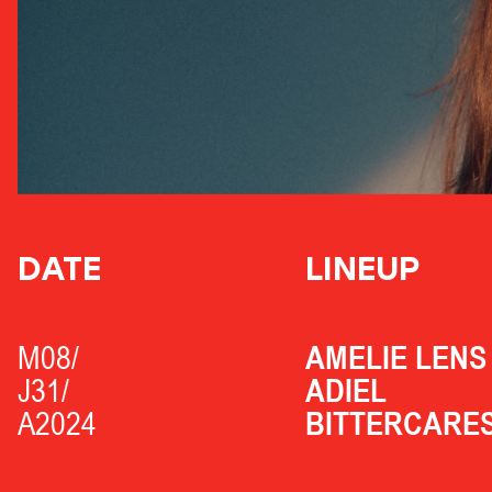
DATE
LINEUP
M08/
AMELIE LENS
J31/
ADIEL
A2024
BITTERCARE