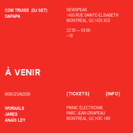
NEWSPEAK
COM TRUISE
(DJ SET)
1403 RUE SAINTE-ELISABETH
DAPAPA
MONTRÉAL, QC H2X 3C5
22:30
—
03:00
+18
À VENIR
(TICKETS)
(INFO)
M08/
J23/
A2026
PIKNIC ÉLECTRONIK
WORAKLS
PARC JEAN-DRAPEAU
JARES
MONTRÉAL, QC H3C 1A9
ANAÏS LEY