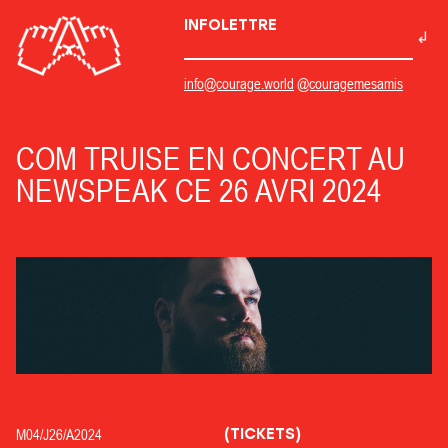
INFOLETTRE
info@courage.world
@couragemesamis
COM TRUISE EN CONCERT AU
NEWSPEAK CE 26 AVRI 2024
(TICKETS)
M04/
J26/
A2024