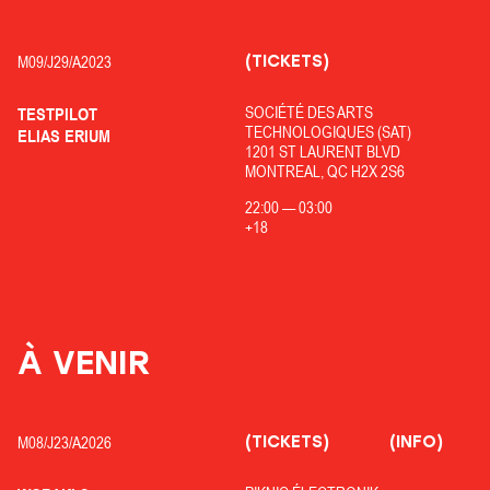
(TICKETS)
M09/
J29/
A2023
SOCIÉTÉ DES ARTS
TESTPILOT
TECHNOLOGIQUES (SAT)
ELIAS ERIUM
1201 ST LAURENT BLVD
MONTREAL, QC H2X 2S6
22:00
—
03:00
+18
À VENIR
(TICKETS)
(INFO)
M08/
J23/
A2026