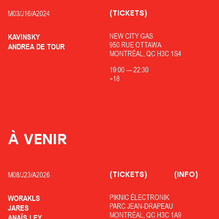
(TICKETS)
M03/
J16/
A2024
NEW CITY GAS
KAVINSKY
950 RUE OTTAWA
ANDREA DE TOUR
MONTRÉAL, QC H3C 1S4
19:00
—
22:30
+18
À VENIR
(TICKETS)
(INFO)
M08/
J23/
A2026
PIKNIC ÉLECTRONIK
WORAKLS
PARC JEAN-DRAPEAU
JARES
MONTRÉAL, QC H3C 1A9
ANAÏS LEY