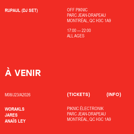
OFF PIKNIC
RUPAUL (DJ SET)
PARC JEAN-DRAPEAU
MONTRÉAL, QC H3C 1A9
17:00
—
22:00
ALL AGES
À VENIR
(TICKETS)
(INFO)
M08/
J23/
A2026
PIKNIC ÉLECTRONIK
WORAKLS
PARC JEAN-DRAPEAU
JARES
MONTRÉAL, QC H3C 1A9
ANAÏS LEY