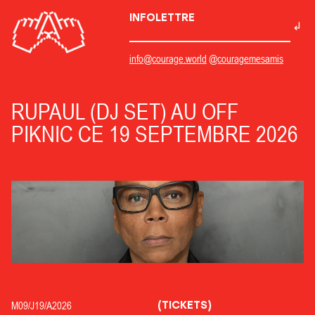
INFOLETTRE
info@courage.world
@couragemesamis
RUPAUL (DJ SET) AU OFF
PIKNIC CE 19 SEPTEMBRE 2026
(TICKETS)
M09/
J19/
A2026