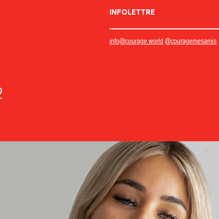
INFOLETTRE
info@courage.world
@couragemesamis
2