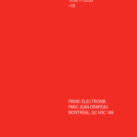
10:00
—
03:00
+18
PIKNIC ÉLECTRONIK
PARC JEAN-DRAPEAU
MONTRÉAL, QC H3C 1A9