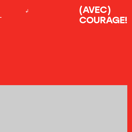
(AVEC)
COURAGE!