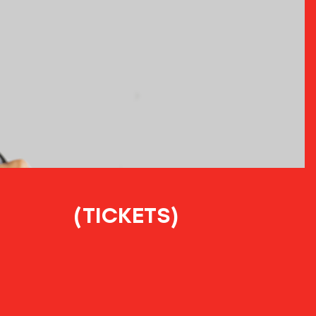
(TICKETS)