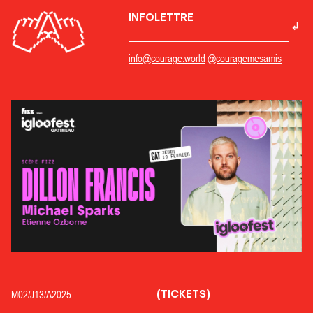
INFOLETTRE
info@courage.world
@couragemesamis
(TICKETS)
M02/
J13/
A2025