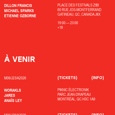
PLACE DES FESTIVALS ZIBI
DILLON FRANCIS
60 RUE JOS-MONTFERRAND
MICHAEL SPARKS
GATINEAU, QC, CANADA J8X
ETIENNE OZBORNE
19:00
—
23:00
+18
À VENIR
(TICKETS)
(INFO)
M08/
J23/
A2026
PIKNIC ÉLECTRONIK
WORAKLS
PARC JEAN-DRAPEAU
JARES
MONTRÉAL, QC H3C 1A9
ANAÏS LEY
(TICKETS)
(INFO)