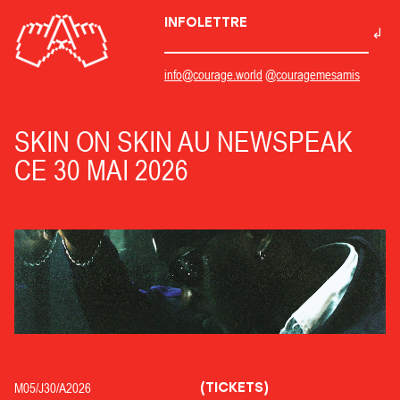
INFOLETTRE
info@courage.world
@couragemesamis
SKIN ON SKIN AU NEWSPEAK
CE 30 MAI 2026
(TICKETS)
M05/
J30/
A2026