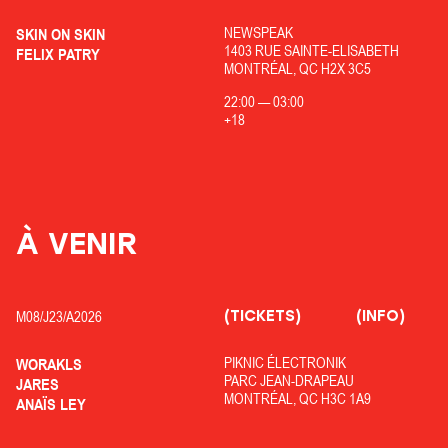
NEWSPEAK
SKIN ON SKIN
1403 RUE SAINTE-ELISABETH
FELIX PATRY
MONTRÉAL, QC H2X 3C5
22:00
—
03:00
+18
À VENIR
(TICKETS)
(INFO)
M08/
J23/
A2026
PIKNIC ÉLECTRONIK
WORAKLS
PARC JEAN-DRAPEAU
JARES
MONTRÉAL, QC H3C 1A9
ANAÏS LEY