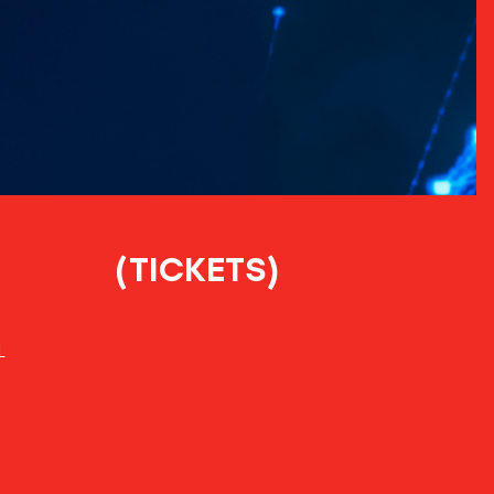
(TICKETS)
L