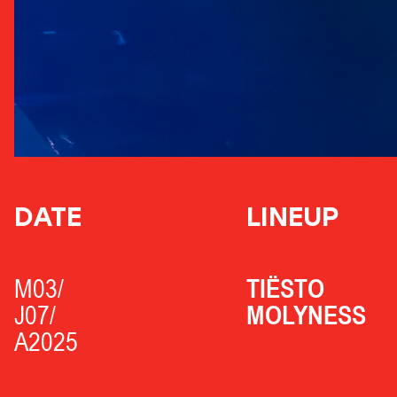
DATE
LINEUP
M03/
TIËSTO
J07/
MOLYNESS
A2025