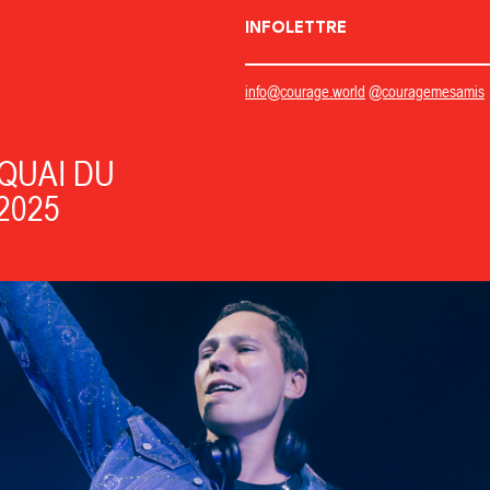
INFOLETTRE
info@courage.world
@couragemesamis
QUAI DU
2025