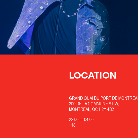
LOCATION
GRAND QUAI DU PORT DE MONTRÉA
200 DE LA COMMUNE ST W,
MONTREAL, QC H2Y 4B2
22:00
—
04:00
+18