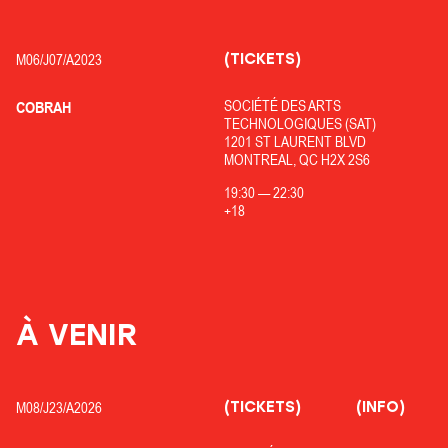
(TICKETS)
M06/
J07/
A2023
SOCIÉTÉ DES ARTS
COBRAH
TECHNOLOGIQUES (SAT)
1201 ST LAURENT BLVD
MONTREAL, QC H2X 2S6
19:30
—
22:30
+18
À VENIR
(TICKETS)
(INFO)
M08/
J23/
A2026