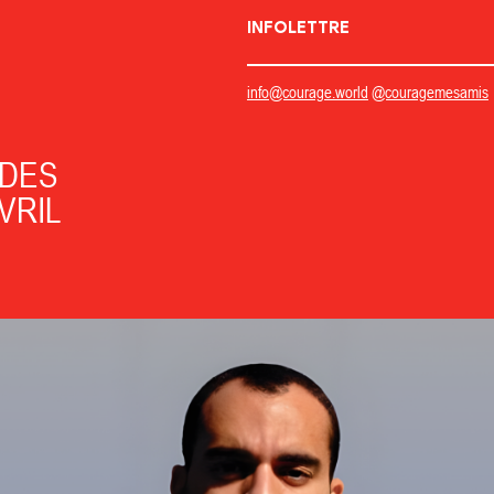
INFOLETTRE
info@courage.world
@couragemesamis
 DES
VRIL