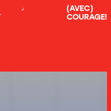
(AVEC)
COURAGE!