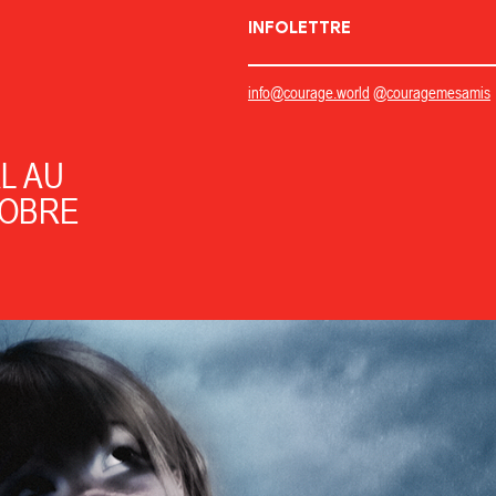
INFOLETTRE
info@courage.world
@couragemesamis
L AU
TOBRE