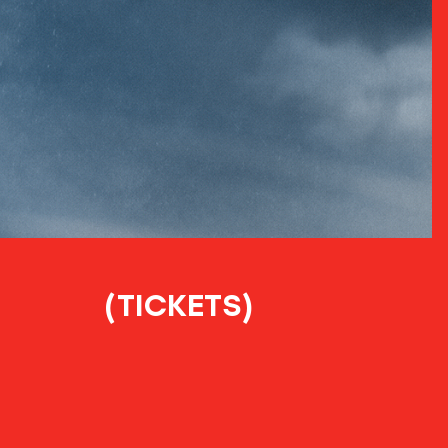
(TICKETS)