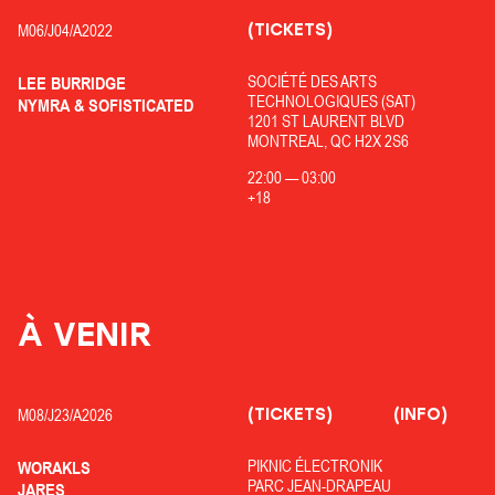
(TICKETS)
M06/
J04/
A2022
SOCIÉTÉ DES ARTS
LEE BURRIDGE
TECHNOLOGIQUES (SAT)
NYMRA & SOFISTICATED
1201 ST LAURENT BLVD
MONTREAL, QC H2X 2S6
22:00
—
03:00
+18
À VENIR
(TICKETS)
(INFO)
M08/
J23/
A2026
PIKNIC ÉLECTRONIK
WORAKLS
PARC JEAN-DRAPEAU
JARES