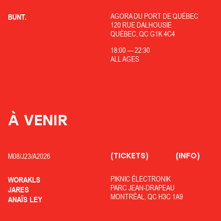
AGORA DU PORT DE QUÉBEC
BUNT.
120 RUE DALHOUSIE
QUÉBEC, QC G1K 4C4
18:00
—
22:30
ALL AGES
À VENIR
(TICKETS)
(INFO)
M08/
J23/
A2026
PIKNIC ÉLECTRONIK
WORAKLS
PARC JEAN-DRAPEAU
JARES
MONTRÉAL, QC H3C 1A9
ANAÏS LEY