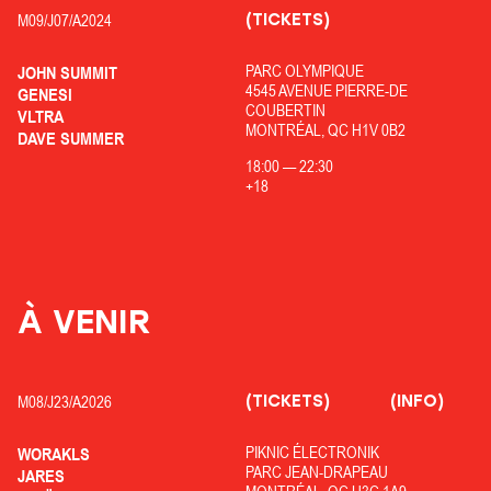
(TICKETS)
M09/
J07/
A2024
PARC OLYMPIQUE
JOHN SUMMIT
4545 AVENUE PIERRE-DE
GENESI
COUBERTIN
VLTRA
MONTRÉAL, QC H1V 0B2
DAVE SUMMER
18:00
—
22:30
+18
À VENIR
(TICKETS)
(INFO)
M08/
J23/
A2026
PIKNIC ÉLECTRONIK
WORAKLS
PARC JEAN-DRAPEAU
JARES