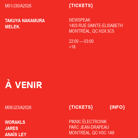
(TICKETS)
M01/
J30/
A2026
NEWSPEAK
TAKUYA NAKAMURA
1403 RUE SAINTE-ELISABETH
MELEK.
MONTRÉAL, QC H2X 3C5
22:00
—
03:00
+18
À VENIR
(TICKETS)
(INFO)
M08/
J23/
A2026
PIKNIC ÉLECTRONIK
WORAKLS
PARC JEAN-DRAPEAU
JARES
MONTRÉAL, QC H3C 1A9
ANAÏS LEY