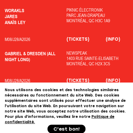
PIKNIC ÉLECTRONIK
WORAKLS
PARC JEAN-DRAPEAU
JARES
MONTRÉAL, QC H3C 1A9
ANAÏS LEY
(TICKETS)
(INFO)
M08/
J28/
A2026
NEWSPEAK
GABRIEL & DRESDEN (ALL
1403 RUE SAINTE-ELISABETH
NIGHT LONG)
MONTRÉAL, QC H2X 3C5
(TICKETS)
(INFO)
M08/
J28/
A2026
Nous utilisons des cookies et des technologies similaires
OFF PIKNIC
ADRIATIQUE
nécessaires au fonctionnement du site Web. Des cookies
PARC JEAN-DRAPEAU
COLYN
supplémentaires sont utilisés pour effectuer une analyse de
MONTRÉAL, QC H3C 1A9
KOLOPHANE
l'utilisation du site Web. En poursuivant votre navigation sur
notre site Web, vous acceptez notre utilisation des cookies.
Pour plus d’informations, veuillez lire notre
Politique de
confidentialité.
+++
C'est bon!