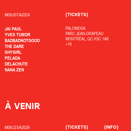
(TICKETS)
M09/
J07/
A2024
PALOMOSA
JAI PAUL
PARC JEAN-DRAPEAU
YVES TUMOR
MONTRÉAL, QC H3C 1A9
BADBADNOTGOOD
+18
THE DARE
SHYGIRL
PELADA
DELACHUTE
NANA ZEN
À VENIR
(TICKETS)
(INFO)
M08/
J23/
A2026