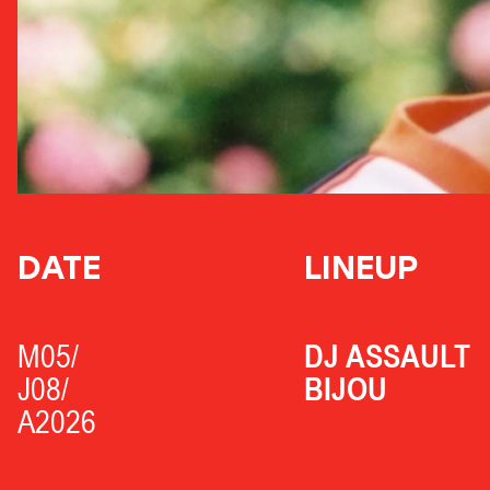
DATE
LINEUP
M05/
DJ ASSAULT
J08/
BIJOU
A2026