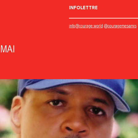
INFOLETTRE
info@courage.world
@couragemesamis
 MAI