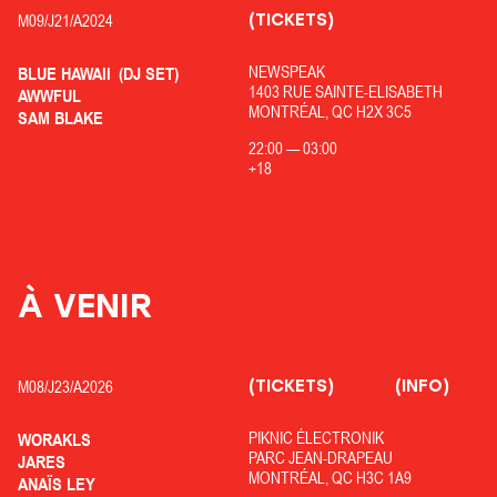
(TICKETS)
M09/
J21/
A2024
NEWSPEAK
BLUE HAWAII
(DJ SET)
1403 RUE SAINTE-ELISABETH
AWWFUL
MONTRÉAL, QC H2X 3C5
SAM BLAKE
22:00
—
03:00
+18
À VENIR
(TICKETS)
(INFO)
M08/
J23/
A2026
PIKNIC ÉLECTRONIK
WORAKLS
PARC JEAN-DRAPEAU
JARES
MONTRÉAL, QC H3C 1A9
ANAÏS LEY