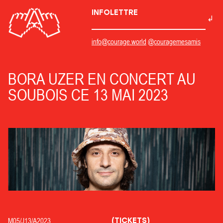
INFOLETTRE
info@courage.world
@couragemesamis
BORA UZER EN CONCERT AU
SOUBOIS CE 13 MAI 2023
(TICKETS)
M05/
J13/
A2023